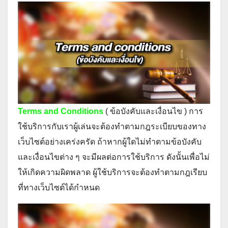
Terms and Conditions
( ข้อบังคับและเงื่อนไข ) การ
ใช้บริการกับเราผู้เล่นจะต้องทำตามกฎระเบียบของทาง
เว็บไซต์อย่างเคร่งครัด ถ้าหากผู้ใดไม่ทำตามข้อบังคับ
และเงื่อนไขต่าง ๆ จะมีผลต่อการใช้บริการ ดังนั้นเพื่อไม่
ให้เกิดความผิดพลาด ผู้ใช้บริการจะต้องทำตามกฎเรียบ
ที่ทางเว็บไซต์ได้กำหนด