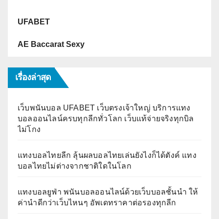
UFABET
AE Baccarat Sexy
เรื่องล่าสุด
เว็บพนันบอล UFABET เว็บตรงเจ้าใหญ่ บริการแทง
บอลออนไลน์ครบทุกลีกทั่วโลก เว็บแท้จ่ายจริงทุกบิล
ไม่โกง
แทงบอลไทยลีก ลุ้นผลบอลไทยเล่นยังไงก็ได้ตังค์ แทง
บอลไทยไม่ต่างจากชาติใดในโลก
แทงบอลยูฟ่า พนันบอลออนไลน์ด้วยเว็บบอลชั้นนำ ให้
ค่านำดีกว่าเว็บไหนๆ อัพเดทราคาต่อรองทุกลีก