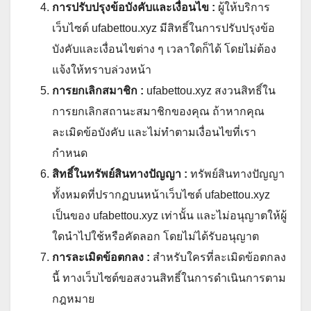
การปรับปรุงข้อบังคับและเงื่อนไข :
ผู้ให้บริการ
เว็บไซต์ ufabettou.xyz มีสิทธิ์ในการปรับปรุงข้อ
บังคับและเงื่อนไขต่าง ๆ เวลาใดก็ได้ โดยไม่ต้อง
แจ้งให้ทราบล่วงหน้า
การยกเลิกสมาชิก :
ufabettou.xyz สงวนสิทธิ์ใน
การยกเลิกสถานะสมาชิกของคุณ ถ้าหากคุณ
ละเมิดข้อบังคับ และไม่ทำตามเงื่อนไขที่เรา
กำหนด
สิทธิ์ในทรัพย์สินทางปัญญา :
ทรัพย์สินทางปัญญา
ทั้งหมดที่ปรากฏบนหน้าเว็บไซต์ ufabettou.xyz
เป็นของ ufabettou.xyz เท่านั้น และไม่อนุญาตให้ผู้
ใดนำไปใช้หรือคัดลอก โดยไม่ได้รับอนุญาต
การละเมิดข้อตกลง :
สำหรับใครที่ละเมิดข้อตกลง
นี้ ทางเว็บไซต์ขอสงวนสิทธิ์ในการดำเนินการตาม
กฎหมาย