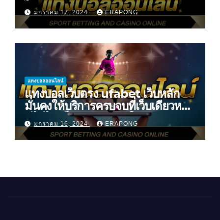
ไหนๆ อัพเดทราคาต่อรองทุกลีก
มกราคม 17, 2024
ERAPONG
แทงบอลออนไลน์
แทงบอลเว็บตรง ufabet เว็บหลัก
มั่นคงให้บริการครบจบที่เว็บเดียวหาที่
ติไม่ได้ เว็บแทงบอลยุคใหม่ 2024
มกราคม 16, 2024
ERAPONG