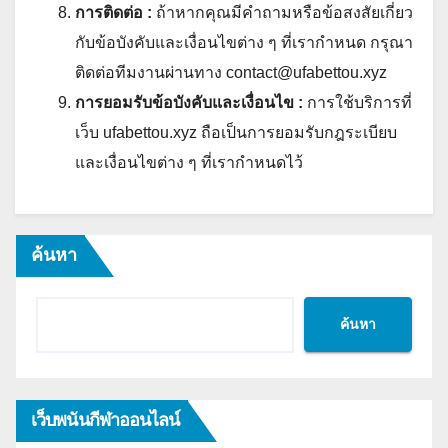
การติดต่อ :
ถ้าหากคุณมีคำถามหรือข้อสงสัยเกี่ยว
กับข้อบังคับและเงื่อนไขต่าง ๆ ที่เรากำหนด กรุณา
ติดต่อทีมงานผ่านทาง contact@ufabettou.xyz
การยอมรับข้อบังคับและเงื่อนไข :
การใช้บริการที่
เว็บ ufabettou.xyz ถือเป็นการยอมรับกฎระเบียบ
และเงื่อนไขต่าง ๆ ที่เรากำหนดไว้
ค้นหา
ค้นหา
เว็บพนันกีฬาออนไลน์