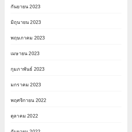
กันยายน 2023
มิถุนายน 2023
พฤษภาคม 2023
เมษายน 2023
กุมภาพันธ์ 2023
มกราคม 2023
พฤศจิกายน 2022
ตุลาคม 2022
กันยายน 2022