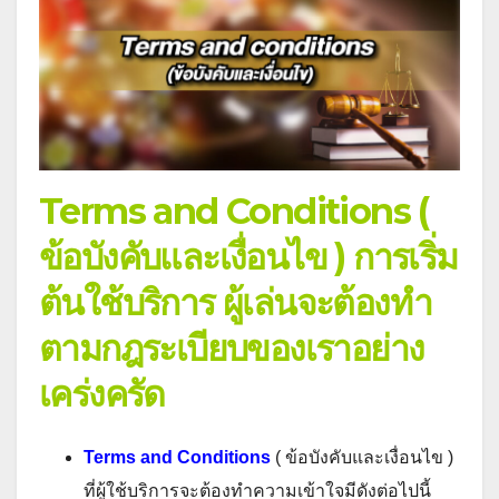
Terms and Conditions (
ข้อบังคับและเงื่อนไข ) การเริ่ม
ต้นใช้บริการ ผู้เล่นจะต้องทำ
ตามกฎระเบียบของเราอย่าง
เคร่งครัด
Terms and Conditions
( ข้อบังคับและเงื่อนไข )
ที่ผู้ใช้บริการจะต้องทำความเข้าใจมีดังต่อไปนี้