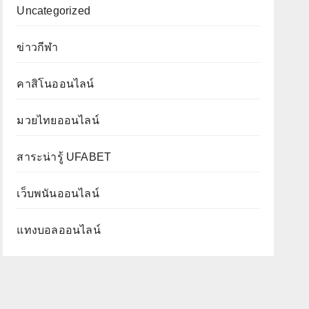
Uncategorized
ข่าวกีฬา
คาสิโนออนไลน์
มวยไทยออนไลน์
สาระน่ารู้ UFABET
เว็บพนันออนไลน์
แทงบอลออนไลน์