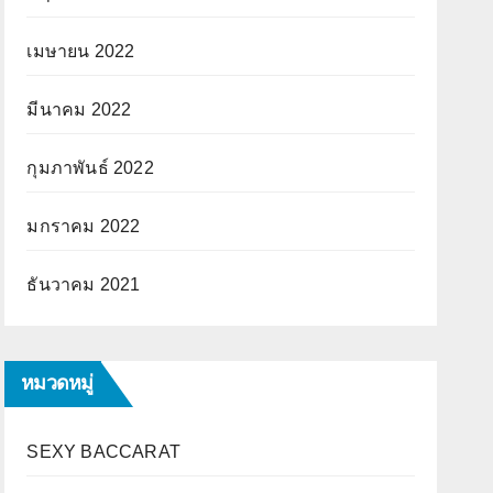
เมษายน 2022
มีนาคม 2022
กุมภาพันธ์ 2022
มกราคม 2022
ธันวาคม 2021
หมวดหมู่
SEXY BACCARAT