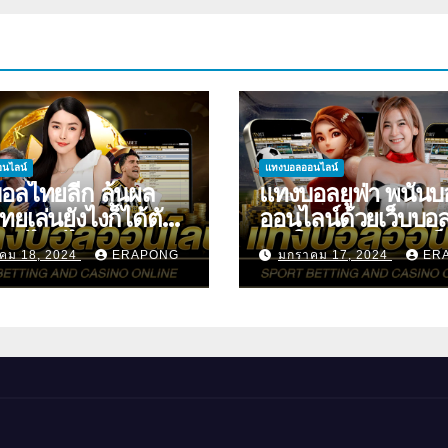
นไลน์
แทงบอลออนไลน์
อลไทยลีก ลุ้นผล
แทงบอลยูฟ่า พนันบ
ยเล่นยังไงก็ได้ตังค์
ออนไลน์ด้วยเว็บบอล
อลไทยไม่ต่างจาก
นำ ให้ค่านำดีกว่าเว็
คม 18, 2024
ERAPONG
มกราคม 17, 2024
ER
ใดในโลก
ไหนๆ อัพเดทราคาต
ทุกลีก