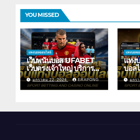
YOU MISSED
แทงบอลออนไลน์
แทงบอลออ
เว็บพนันบอล UFABET
แทงบ
เว็บตรงเจ้าใหญ่ บริการ
บอลไท
แทงบอลออนไลน์ครบทุก
แทงบ
มกราคม 22, 2024
ERAPONG
มกรา
ลีกทั่วโลก เว็บแท้จ่ายจริง
ชาติ
ทุกบิลไม่โกง