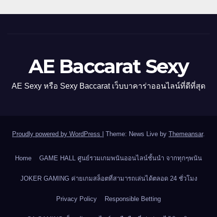
AE Baccarat Sexy
AE Sexy หรือ Sexy Baccarat เว็บบาคาร่าออนไลน์ที่ดีที่สุด
Proudly powered by WordPress
|
Theme: News Live by
Themeansar
.
Home
GAME HALL ศูนย์รวมเกมพนันออนไลน์ชั้นนำ จากทุกๆพนัน
JOKER GAMING ค่ายเกมสล็อตที่สามารถเล่นได้ตลอด 24 ชั่วโมง
Privacy Policy
Responsible Betting