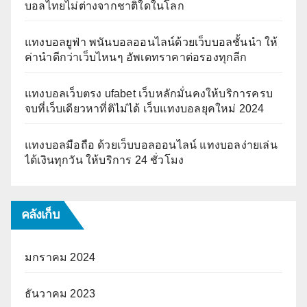
บอลไทยไม่ต่างจากชาติใดในโลก
แทงบอลยูฟ่า พนันบอลออนไลน์ด้วยเว็บบอลชั้นนำ ให้
ค่านำดีกว่าเว็บไหนๆ อัพเดทราคาต่อรองทุกลีก
แทงบอลเว็บตรง ufabet เว็บหลักมั่นคงให้บริการครบ
จบที่เว็บเดียวหาที่ติไม่ได้ เว็บแทงบอลยุคใหม่ 2024
แทงบอลมือถือ ด้วยเว็บบอลออนไลน์ แทงบอลง่ายเล่น
ได้เงินทุกวัน ให้บริการ 24 ชั่วโมง
คลังเก็บ
มกราคม 2024
ธันวาคม 2023