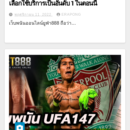
เลือกใช้บริการเป็นอันดับ 1 ในตอนนี้
พฤศจิกายน 11, 2022
ERAPONG
เว็บพนันออนไลน์ยูฟ่า888 ถือว่า…