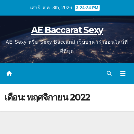
Skip
เสาร์. ส.ค. 8th, 2026
3:24:34 PM
to
content
AE Baccarat Sexy
AE Sexy หรือ Sexy Baccarat เว็บบาคาร่าออนไลน์ที่
ดีที่สุด
เดือน:
พฤศจิกายน 2022