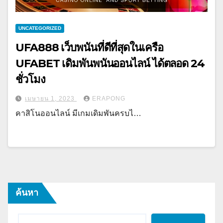
UNCATEGORIZED
UFA888 เว็บพนันที่ดีที่สุดในเครือ
UFABET เดิมพันพนันออนไลน์ ได้ตลอด 24
ชั่วโมง
เมษายน 1, 2023
ERAPONG
คาสิโนออนไลน์ มีเกมเดิมพันครบไ…
ค้นหา