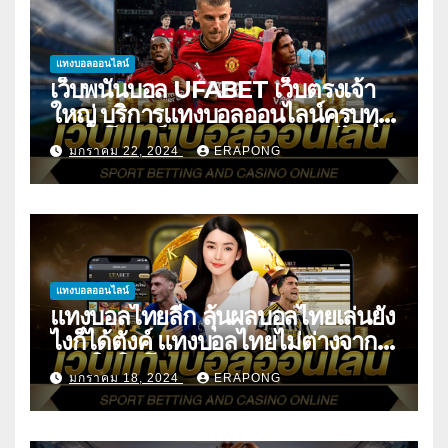
แทงบอลออนไลน์
เว็บพนันบอล UFABET เว็บตรงเจ้า
ใหญ่ บริการแทงบอลออนไลน์ครบทุก
ลีกทั่วโลก เว็บแท้จ่ายจริงทุกบิลไม่
มกราคม 22, 2024
ERAPONG
โกง
แทงบอลออนไลน์
แทงบอลไทยลีก ลุ้นผลบอลไทยเล่นยัง
ไงก็ได้ตังค์ แทงบอลไทยไม่ต่างจาก
ชาติใดในโลก
มกราคม 18, 2024
ERAPONG