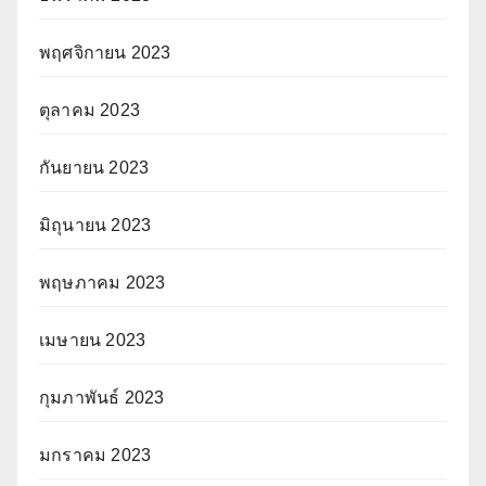
พฤศจิกายน 2023
ตุลาคม 2023
กันยายน 2023
มิถุนายน 2023
พฤษภาคม 2023
เมษายน 2023
กุมภาพันธ์ 2023
มกราคม 2023