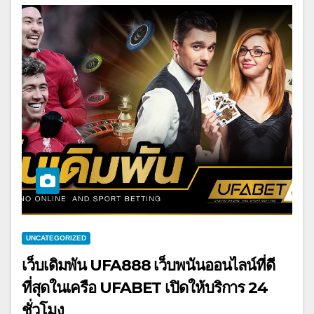
UNCATEGORIZED
เว็บเดิมพัน UFA888 เว็บพนันออนไลน์ที่ดี
ที่สุดในเครือ UFABET เปิดให้บริการ 24
ชั่วโมง