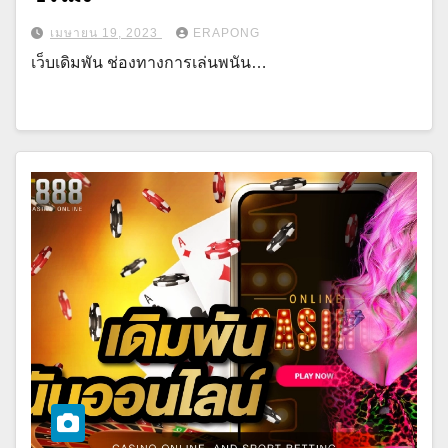
เมษายน 19, 2023
ERAPONG
เว็บเดิมพัน ช่องทางการเล่นพนัน…