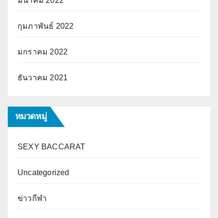
มีนาคม 2022
กุมภาพันธ์ 2022
มกราคม 2022
ธันวาคม 2021
หมวดหมู่
SEXY BACCARAT
Uncategorized
ข่าวกีฬา