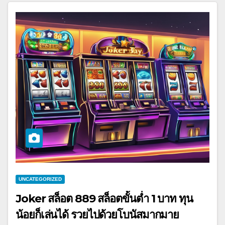
UNCATEGORIZED
Joker สล็อต 889 สล็อตขั้นต่ำ 1 บาท ทุน
น้อยก็เล่นได้ รวยไปด้วยโบนัสมากมาย