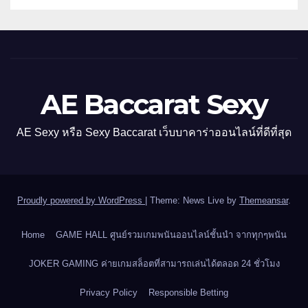
AE Baccarat Sexy
AE Sexy หรือ Sexy Baccarat เว็บบาคาร่าออนไลน์ที่ดีที่สุด
Proudly powered by WordPress
|
Theme: News Live by
Themeansar
.
Home
GAME HALL ศูนย์รวมเกมพนันออนไลน์ชั้นนำ จากทุกๆพนัน
JOKER GAMING ค่ายเกมสล็อตที่สามารถเล่นได้ตลอด 24 ชั่วโมง
Privacy Policy
Responsible Betting