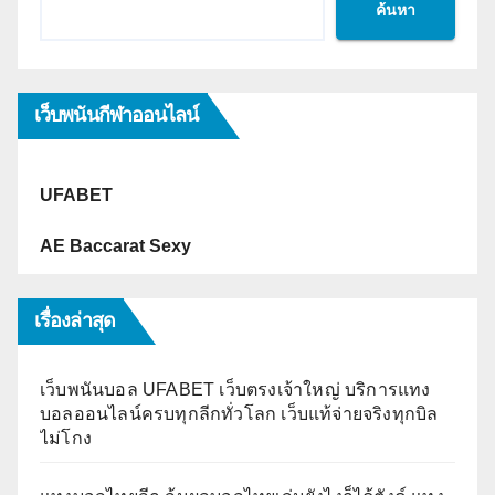
ค้นหา
เว็บพนันกีฬาออนไลน์
UFABET
AE Baccarat Sexy
เรื่องล่าสุด
เว็บพนันบอล UFABET เว็บตรงเจ้าใหญ่ บริการแทง
บอลออนไลน์ครบทุกลีกทั่วโลก เว็บแท้จ่ายจริงทุกบิล
ไม่โกง