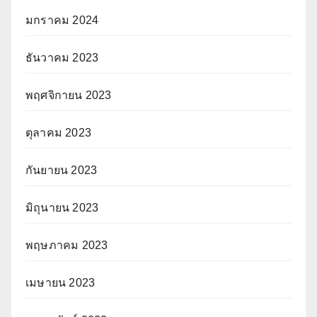
มกราคม 2024
ธันวาคม 2023
พฤศจิกายน 2023
ตุลาคม 2023
กันยายน 2023
มิถุนายน 2023
พฤษภาคม 2023
เมษายน 2023