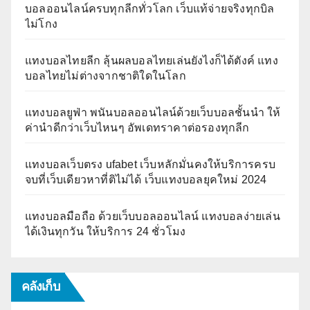
บอลออนไลน์ครบทุกลีกทั่วโลก เว็บแท้จ่ายจริงทุกบิล
ไม่โกง
แทงบอลไทยลีก ลุ้นผลบอลไทยเล่นยังไงก็ได้ตังค์ แทง
บอลไทยไม่ต่างจากชาติใดในโลก
แทงบอลยูฟ่า พนันบอลออนไลน์ด้วยเว็บบอลชั้นนำ ให้
ค่านำดีกว่าเว็บไหนๆ อัพเดทราคาต่อรองทุกลีก
แทงบอลเว็บตรง ufabet เว็บหลักมั่นคงให้บริการครบ
จบที่เว็บเดียวหาที่ติไม่ได้ เว็บแทงบอลยุคใหม่ 2024
แทงบอลมือถือ ด้วยเว็บบอลออนไลน์ แทงบอลง่ายเล่น
ได้เงินทุกวัน ให้บริการ 24 ชั่วโมง
คลังเก็บ