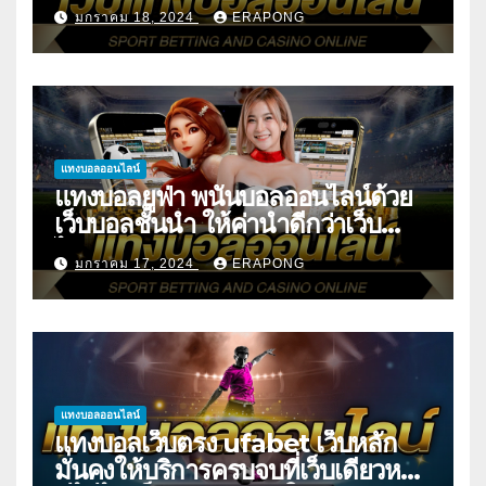
ชาติใดในโลก
มกราคม 18, 2024
ERAPONG
แทงบอลออนไลน์
แทงบอลยูฟ่า พนันบอลออนไลน์ด้วย
เว็บบอลชั้นนำ ให้ค่านำดีกว่าเว็บ
ไหนๆ อัพเดทราคาต่อรองทุกลีก
มกราคม 17, 2024
ERAPONG
แทงบอลออนไลน์
แทงบอลเว็บตรง ufabet เว็บหลัก
มั่นคงให้บริการครบจบที่เว็บเดียวหาที่