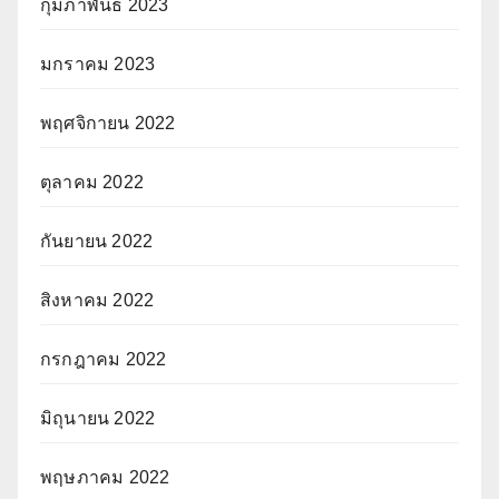
กุมภาพันธ์ 2023
มกราคม 2023
พฤศจิกายน 2022
ตุลาคม 2022
กันยายน 2022
สิงหาคม 2022
กรกฎาคม 2022
มิถุนายน 2022
พฤษภาคม 2022