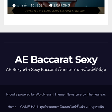
ติไม่ได้ เว็บแทงบอลยุคใหม่ 2024
มกราคม 16, 2024
ERAPONG
AE Baccarat Sexy
AE Sexy หรือ Sexy Baccarat เว็บบาคาร่าออนไลน์ที่ดีที่สุด
Proudly powered by WordPress
|
Theme: News Live by
Themeansar
.
Home
GAME HALL ศูนย์รวมเกมพนันออนไลน์ชั้นนำ จากทุกๆพนัน