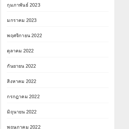
กุมภาพันธ์ 2023
มกราคม 2023
พฤศจิกายน 2022
ตุลาคม 2022
กันยายน 2022
สิงหาคม 2022
กรกฎาคม 2022
มิถุนายน 2022
พฤษภาคม 2022