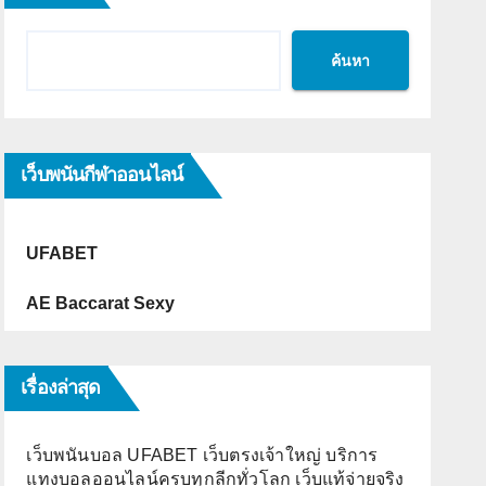
ค้นหา
เว็บพนันกีฬาออนไลน์
UFABET
AE Baccarat Sexy
เรื่องล่าสุด
เว็บพนันบอล UFABET เว็บตรงเจ้าใหญ่ บริการ
แทงบอลออนไลน์ครบทุกลีกทั่วโลก เว็บแท้จ่ายจริง