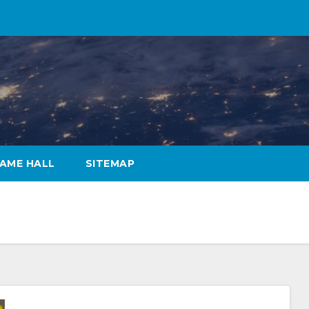
AME HALL
SITEMAP