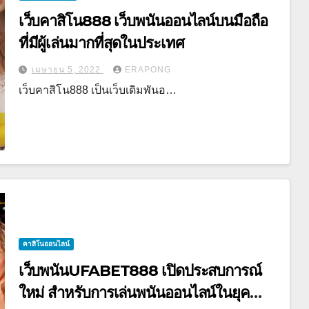
เว็บคาสิโน888 เว็บพนันออนไลน์บนมือถือ
ที่มีผู้เล่นมากที่สุดในประเทศ
เมษายน 5, 2022
ERAPONG
เว็บคาสิโน888 เป็นเว็บเดิมพันอ…
คาสิโนออนไลน์
เว็บพนันUFABET888 เปิดประสบการณ์
ใหม่ สำหรับการเล่นพนันออนไลน์ในยุค