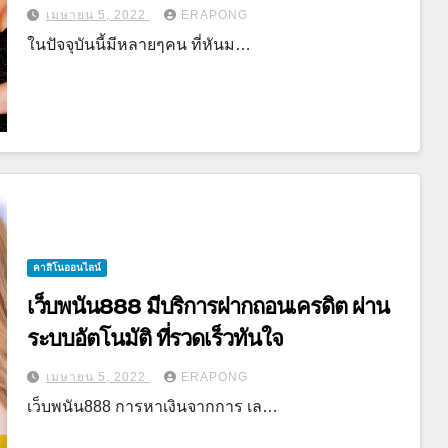
ปัจจุบัน
เมษายน 5, 2022
ERAPONG
ในปัจจุบันนี้มีหลายๆคน ที่หันม…
คาสิโนออนไลน์
เว็บพนัน888 มีบริการฝากถอนเครดิต ผ่าน
ระบบอัตโนมัติ ที่รวดเร็วทันใจ
เมษายน 5, 2022
ERAPONG
เว็บพนัน888 การหาเงินจากการ เล…