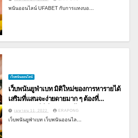
พนันออนไลน์ UFABET กับการแทงบอ…
เว็บพนันออนไลน์
เว็บพนันยูฟ่าเบท มิติใหม่ของการหารายได้
เสริมที่แสนจะง่ายดายมาก ๆ ต้องที่
UFA888 ที่นี่ที่เดียวเท่านั้น
เมษายน 11, 2022
ERAPONG
เว็บพนันยูฟ่าเบท เว็บพนันออนไล…