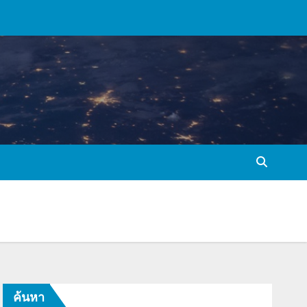
ค้นหา