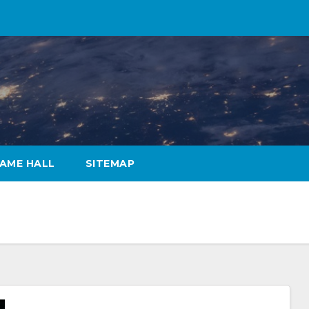
AME HALL
SITEMAP