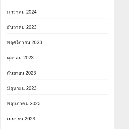
มกราคม 2024
ธันวาคม 2023
พฤศจิกายน 2023
ตุลาคม 2023
กันยายน 2023
มิถุนายน 2023
พฤษภาคม 2023
เมษายน 2023