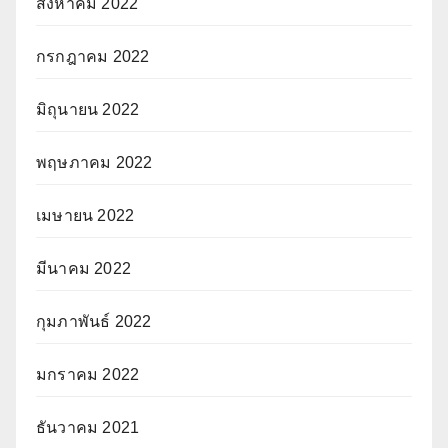
สิงหาคม 2022
กรกฎาคม 2022
มิถุนายน 2022
พฤษภาคม 2022
เมษายน 2022
มีนาคม 2022
กุมภาพันธ์ 2022
มกราคม 2022
ธันวาคม 2021