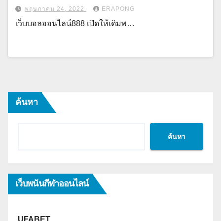
พฤษภาคม 24, 2022
ERAPONG
เว็บบอลออนไลน์888 เปิดให้เดิมพ…
ค้นหา
ค้นหา
เว็บพนันกีฬาออนไลน์
UFABET