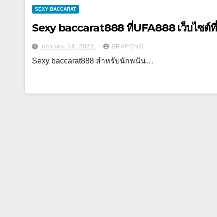
SEXY BACCARAT
Sexy baccarat888 ที่UFA888 เว็บไซต์ที่ไ
มกราคม 24, 2022
ERAPONG
Sexy baccarat888 สำหรับนักพนัน…