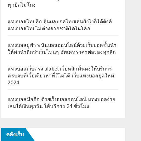
ทุกบิลไม่โกง
แทงบอลไทยลีก ลุ้นผลบอลไทยเล่นยังไงก็ได้ตังค์
แทงบอลไทยไม่ต่างจากชาติใดในโลก
แทงบอลยูฟ่า พนันบอลออนไลน์ด้วยเว็บบอลชั้นนำ
ให้ค่านำดีกว่าเว็บไหนๆ อัพเดทราคาต่อรองทุกลีก
แทงบอลเว็บตรง ufabet เว็บหลักมั่นคงให้บริการ
ครบจบที่เว็บเดียวหาที่ติไม่ได้ เว็บแทงบอลยุคใหม่
2024
แทงบอลมือถือ ด้วยเว็บบอลออนไลน์ แทงบอลง่าย
เล่นได้เงินทุกวัน ให้บริการ 24 ชั่วโมง
คลังเก็บ