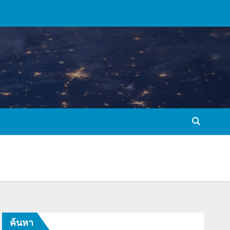
ค้นหา