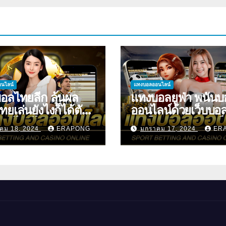
นไลน์
แทงบอลออนไลน์
อลไทยลีก ลุ้นผล
แทงบอลยูฟ่า พนันบ
ยเล่นยังไงก็ได้ตังค์
ออนไลน์ด้วยเว็บบอล
อลไทยไม่ต่างจาก
นำ ให้ค่านำดีกว่าเว็
คม 18, 2024
ERAPONG
มกราคม 17, 2024
ER
ใดในโลก
ไหนๆ อัพเดทราคาต
ทุกลีก