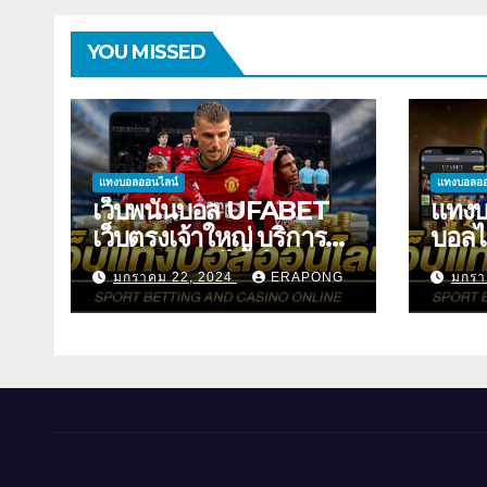
YOU MISSED
แทงบอลออนไลน์
แทงบอลออ
เว็บพนันบอล UFABET
แทงบ
เว็บตรงเจ้าใหญ่ บริการ
บอลไท
แทงบอลออนไลน์ครบทุก
แทงบ
มกราคม 22, 2024
ERAPONG
มกรา
ลีกทั่วโลก เว็บแท้จ่ายจริง
ชาติ
ทุกบิลไม่โกง