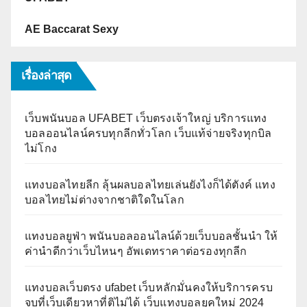
AE Baccarat Sexy
เรื่องล่าสุด
เว็บพนันบอล UFABET เว็บตรงเจ้าใหญ่ บริการแทง
บอลออนไลน์ครบทุกลีกทั่วโลก เว็บแท้จ่ายจริงทุกบิล
ไม่โกง
แทงบอลไทยลีก ลุ้นผลบอลไทยเล่นยังไงก็ได้ตังค์ แทง
บอลไทยไม่ต่างจากชาติใดในโลก
แทงบอลยูฟ่า พนันบอลออนไลน์ด้วยเว็บบอลชั้นนำ ให้
ค่านำดีกว่าเว็บไหนๆ อัพเดทราคาต่อรองทุกลีก
แทงบอลเว็บตรง ufabet เว็บหลักมั่นคงให้บริการครบ
จบที่เว็บเดียวหาที่ติไม่ได้ เว็บแทงบอลยุคใหม่ 2024