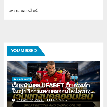
แทงบอลออนไลน์
YOU MISSED
แทงบอลออนไลน์
เว็บพนันบอล UFABET เว็บตรงเจ้า
ใหญ่ บริการแทงบอลออนไลน์ครบทุก
ลีกทั่วโลก เว็บแท้จ่ายจริงทุกบิลไม่
มกราคม 22, 2024
ERAPONG
โกง