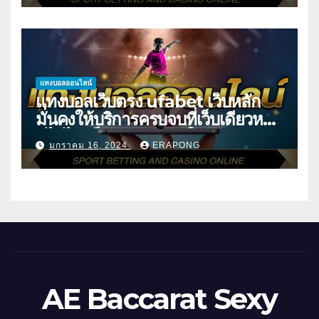
แทงบอลออนไลน์
แทงบอลเว็บตรง ufabet เว็บหลัก
มั่นคงให้บริการครบจบที่เว็บเดียวหาที่
ติไม่ได้ เว็บแทงบอลยุคใหม่ 2024
มกราคม 16, 2024
ERAPONG
AE Baccarat Sexy