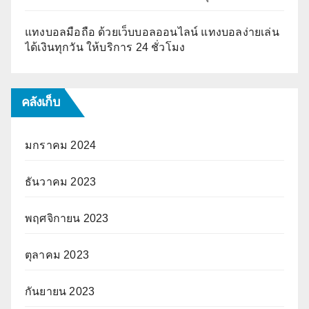
แทงบอลมือถือ ด้วยเว็บบอลออนไลน์ แทงบอลง่ายเล่น
ได้เงินทุกวัน ให้บริการ 24 ชั่วโมง
คลังเก็บ
มกราคม 2024
ธันวาคม 2023
พฤศจิกายน 2023
ตุลาคม 2023
กันยายน 2023