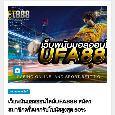
แทงบอลออนไลน์
เว็บพนันบอลออนไลน์UFA888 สมัคร
สมาชิกครั้งแรกรับโบนัสสูงสุด 50%