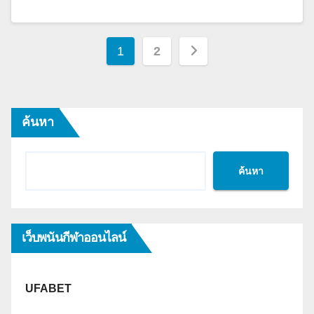
Posts
1
2
pagination
ค้นหา
ค้นหา
เว็บพนันกีฬาออนไลน์
UFABET