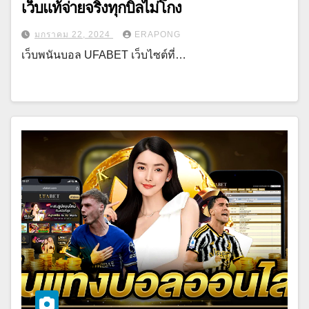
เว็บแท้จ่ายจริงทุกบิลไม่โกง
มกราคม 22, 2024
ERAPONG
เว็บพนันบอล UFABET เว็บไซต์ที่…