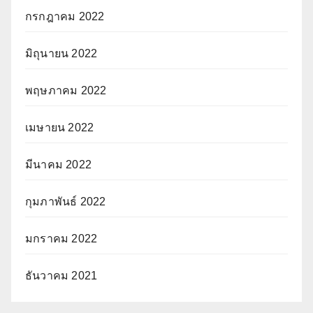
กรกฎาคม 2022
มิถุนายน 2022
พฤษภาคม 2022
เมษายน 2022
มีนาคม 2022
กุมภาพันธ์ 2022
มกราคม 2022
ธันวาคม 2021