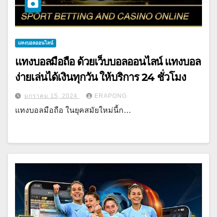
แทงบอลออนไลน์
แทงบอลมือถือ ด้วยเว็บบอลออนไลน์ แทงบอล
ง่ายเล่นได้เงินทุกวัน ให้บริการ 24 ชั่วโมง
มกราคม 15, 2024
ERAPONG
แทงบอลมือถือ ในยุคสมัยใหม่นี้ก…