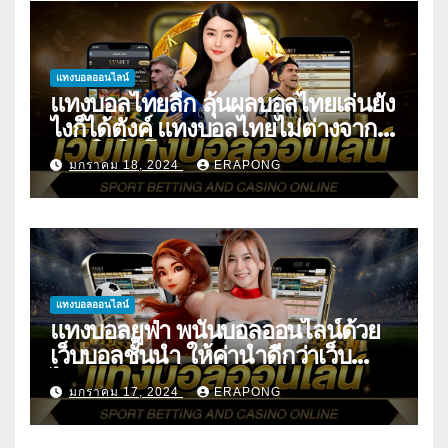
แทงบอลออนไลน์
แทงบอลไทยลีก ลุ้นผลบอลไทยเล่นยัง
ไงก็ได้ตังค์ แทงบอลไทยไม่ต่างจาก
ชาติใดในโลก
มกราคม 18, 2024
ERAPONG
แทงบอลออนไลน์
แทงบอลยูฟ่า พนันบอลออนไลน์ด้วย
เว็บบอลชั้นนำ ให้ค่านำดีกว่าเว็บ
ไหนๆ อัพเดทราคาต่อรองทุกลีก
มกราคม 17, 2024
ERAPONG