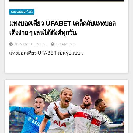
แทงบอลออนไลน์
แทงบอลเดี่ยว UFABET เคล็ดลับแทงบอล
เต็งง่าย ๆ เล่นได้ตังค์ทุกวัน
ธันวาคม 6, 2023
ERAPONG
แทงบอลเดี่ยว UFABET เป็นรูปแบบ…