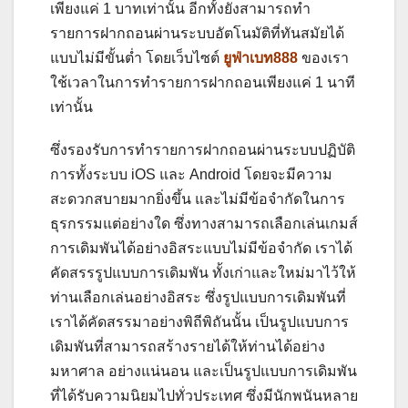
เพียงแค่ 1 บาทเท่านั้น อีกทั้งยังสามารถทำ
รายการฝากถอนผ่านระบบอัตโนมัติที่ทันสมัยได้
แบบไม่มีขั้นต่ำ โดยเว็บไซต์
ยูฟ่าเบท888
ของเรา
ใช้เวลาในการทำรายการฝากถอนเพียงแค่ 1 นาที
เท่านั้น
ซึ่งรองรับการทำรายการฝากถอนผ่านระบบปฏิบัติ
การทั้งระบบ iOS และ Android โดยจะมีความ
สะดวกสบายมากยิ่งขึ้น และไม่มีข้อจำกัดในการ
ธุรกรรมแต่อย่างใด
ซึ่งทางสามารถเลือกเล่นเกมส์
การเดิมพันได้อย่างอิสระแบบไม่มีข้อจำกัด เราได้
คัดสรรรูปแบบการเดิมพัน ทั้งเก่าและใหม่มาไว้ให้
ท่านเลือกเล่นอย่างอิสระ ซึ่งรูปแบบการเดิมพันที่
เราได้คัดสรรมาอย่างพิถีพิถันนั้น เป็นรูปแบบการ
เดิมพันที่สามารถสร้างรายได้ให้ท่านได้อย่าง
มหาศาล อย่างแน่นอน และเป็นรูปแบบการเดิมพัน
ที่ได้รับความนิยมไปทั่วประเทศ ซึ่งมีนักพนันหลาย