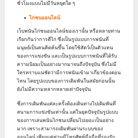
ชั่วโมงแบบไม่มีวันหยุดใด ๆ
ไก่ชนออนไลน์
เว็บพนันไก่ชนออนไลน์ของเรานั้น หรือหลายท่าน
เรียกกันว่าการตีไก่
ซึ่งเป็นรูปแบบการพนันที่
มนุษย์เป็นคนคิดค้นขึ้น โดยใช้สัตว์เป็นตัวแทน
ของการแข่งขัน และเป็นรูปแบบการพนันที่ได้รับ
ความนิยมเป็นอย่างมากมาจนถึงปัจจุบัน ซึ่งไม่มี
ใครทราบแน่ชัดว่ามีการพนันเข้ามาเกี่ยวข้องตอน
ไหน โดยรูปแบบของการเดิมพันในสมัยก่อนนั้น
ยังไม่มีความหลากหลายเท่าปัจจุบัน
ซึ่งการเดิมพันแต่ละครั้งต้องเดินทางไปเดิมพันที่
สนามการแข่งขันเท่านั้น แต่ในยุคปัจจุบันรูปแบบ
ของการเล่นพนันไก่ชนเปลี่ยนไปเยอะเป็นอย่าง
มาก เพราะสามารถเดิมพันผ่านระบบของ
ออนไลน์
เพียงแค่ท่านมีโทรศัพท์มือถือที่รองรับ