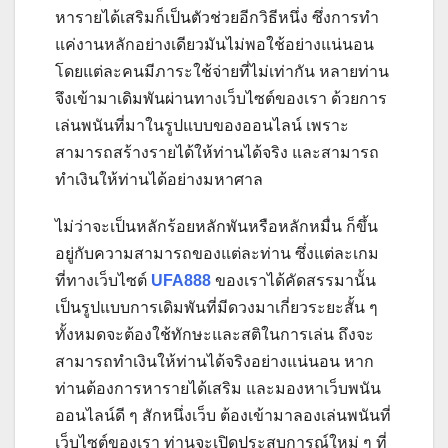
หารายได้เสริมก็เป็นตัวช่วยอีกวิธีหนึ่ง ซึ่งการทำ
แค่งานหลักอย่างเดียวมันไม่พอใช้อย่างแน่นอน
โดยแต่ละคนมีภาระใช้จ่ายที่ไม่เท่ากัน หลายท่าน
จึงเข้ามาเดิมพันผ่านทางเว็บไซต์ของเรา ด้วยการ
เล่นพนันที่มาในรูปแบบของออนไลน์ เพราะ
สามารถสร้างรายได้ให้ท่านได้จริง และสามารถ
ทำเงินให้ท่านได้อย่างมหาศาล
ไม่ว่าจะเป็นหลักร้อยหลักพันหรือหลักหมื่น ก็ขึ้น
อยู่กับความสามารถของแต่ละท่าน ซึ่งแต่ละเกม
ที่ทางเว็บไซต์
UFA888
ของเราได้คัดสรรมานั้น
เป็นรูปแบบการเดิมพันที่มีดวงมาเกี่ยวระยะสั้น ๆ
ทั้งหมดจะต้องใช้ทักษะและสติในการเล่น ถึงจะ
สามารถทำเงินให้ท่านได้จริงอย่างแน่นอน หาก
ท่านต้องการหารายได้เสริม และมองหาเว็บพนัน
ออนไลน์ดี ๆ สักหนึ่งเว็บ ต้องเข้ามาลองเล่นพนันที่
เว็บไซต์ของเรา ท่านจะเปิดประสบการณ์ใหม่ ๆ ที่