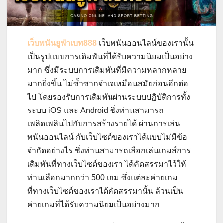
เว็บพนันยูฟ่าเบท888
เว็บพนันออนไลน์ของเรานั้น
เป็นรูปแบบการเดิมพันที่ได้รับความนิยมเป็นอย่าง
มาก ซึ่งมีระบบการเดิมพันที่มีความหลากหลาย
มากยิ่งขึ้น ไม่ซ้ำซากจำเจเหมือนสมัยก่อนอีกต่อ
ไป โดยรองรับการเดิมพันผ่านระบบปฏิบัติการทั้ง
ระบบ iOS และ Android ซึ่งท่านสามารถ
เพลิดเพลินไปกับการสร้างรายได้ ผ่านการเล่น
พนันออนไลน์ กับเว็บไซต์ของเราได้แบบไม่มีข้อ
จำกัดอย่างไร ซึ่งท่านสามารถเลือกเล่นเกมส์การ
เดิมพันที่ทางเว็บไซต์ของเรา ได้คัดสรรมาไว้ให้
ท่านเลือกมากกว่า 500 เกม ซึ่งแต่ละค่ายเกม
ที่ทางเว็บไซต์ของเราได้คัดสรรมานั้น ล้วนเป็น
ค่ายเกมที่ได้รับความนิยมเป็นอย่างมาก