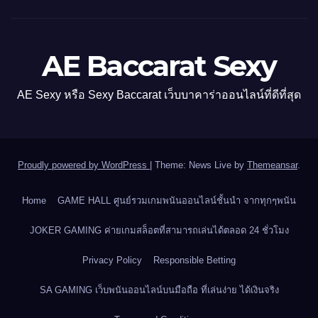
AE Baccarat Sexy
AE Sexy หรือ Sexy Baccarat เว็บบาคาร่าออนไลน์ที่ดีที่สุด
Proudly powered by WordPress
|
Theme: News Live by
Themeansar
.
Home
GAME HALL ศูนย์รวมเกมพนันออนไลน์ชั้นนำ จากทุกๆพนัน
JOKER GAMING ค่ายเกมสล็อตที่สามารถเล่นได้ตลอด 24 ชั่วโมง
Privacy Policy
Responsible Betting
SA GAMING เว็บพนันออนไลน์บนมือถือ ที่เล่นง่าย ได้เงินจริง