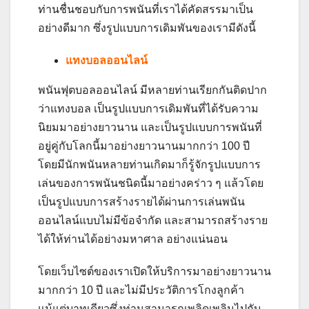
ท่านชื่นชอบกับการพนันที่เราได้คัดสรรมาเป็น
อย่างดีมาก ซึ่งรูปแบบการเดิมพันของเรามีดังนี้
แทงบอลออนไลน์
พนันฟุตบอลออนไลน์ มีหลายท่านเรียกกันติดปาก
ว่าแทงบอล เป็นรูปแบบการเดิมพันที่ได้รับความ
นิยมมาอย่างยาวนาน และเป็นรูปแบบการพนันที่
อยู่คู่กับโลกนี้มาอย่างยาวนานมากกว่า 100 ปี
โดยมีนักพนันหลายท่านเกิดมาก็รู้จักรูปแบบการ
เล่นของการพนันชนิดนี้มาอย่างคร่าว ๆ แล้วโดย
เป็นรูปแบบการสร้างรายได้ผ่านการเล่นพนัน
ออนไลน์แบบไม่มีข้อจำกัด และสามารถสร้างราย
ได้ให้ท่านได้อย่างมหาศาล อย่างแน่นอน
โดยเว็บไซต์ของเราเปิดให้บริการมาอย่างยาวนาน
มากกว่า 10 ปี และไม่มีประวัติการโกงลูกค้า
แม้แต่บาทเดียว
ซึ่งท่านสามารถเพลิดเพลินไปกับ