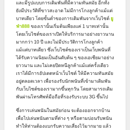
และมีรูปแบบการเดิมพันที่มีความทันสมัย อีกทั้ง
ยังมีประวัติที่ขาวสะอาด ไม่มีการโกงลูกค้าแม้แต่
บาทเดียว โดยขั้นต่ำของการเดิมพันจากเว็บไซต์
ยู
ฟ่า888
ของเรานั้นเริ่มต้นเพียงแค่ 1 บาทเท่านั้น
โดยเว็บไซต์ของเราเปิดให้บริการมาอย่างยาวนาน
มากกว่า 10 ปี และไม่มีประวัติการโกงลูกค้า
แม้แต่บาทเดียว ซึ่งเว็บไซต์ของเราเป็นเว็บพนันที่
ได้รับความนิยมเป็นอันดับต้น ๆ ของเอเชียมาอย่าง
ยาวนาน และไม่เคยปิดหนีลูกค้าแม้แต่ครั้งเดียว
เราได้มีการอัปเดตหน้าเว็บไซต์ ให้มีความทันสมัย
อยู่ตลอดเวลา เพื่อรองรับนักพนันที่เข้ามาเดิมพัน
กับเว็บไซต์ของเรามากขึ้นทุกวัน โดยสามารถเดิม
พันผ่านโทรศัพท์มือถือที่รองรับระบบ 3G ขึ้นไป
ซึ่งการเล่นพนันในสมัยก่อน จะต้องออกจากบ้าน
เพื่อไปเล่นพนันตามที่ต่าง ๆ หรือตามบ่อนรับพนัน
ทำให้ท่านต้องแบกรับความเสี่ยงไว้มากมาย แล้ว