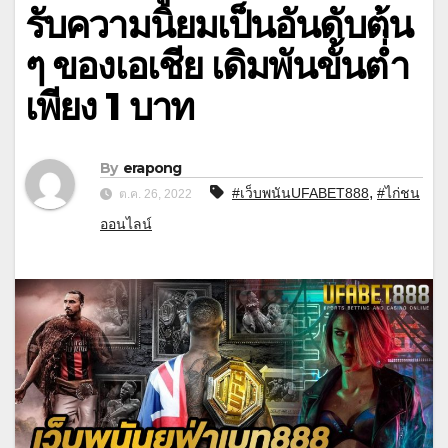
รับความนิยมเป็นอันดับต้น
ๆ ของเอเชีย เดิมพันขั้นต่่ำ
เพียง 1 บาท
By
erapong
,
#เว็บพนันUFABET888
#ไก่ชน
ต.ค. 26, 2022
ออนไลน์