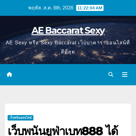
Skip
พฤหัส. ส.ค. 6th, 2026
11:22:06 AM
to
content
AE Baccarat Sexy
AE Sexy หรือ Sexy Baccarat เว็บบาคาร่าออนไลน์ที่
ดีที่สุด
เว็บพนันออนไลน์
เว็บพนันยูฟ่าเบท888 ได้