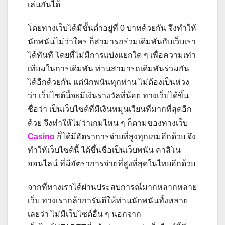
เล่นกันได้
โดยทางเว็บได้มีขั้นต่ำอยู่ที่ 0 บาทด้วยกัน จึงทำให้
นักพนันไม่ว่าใคร ก็สามารถร่วมเดิมพันกับเว็บเรา
ได้ทันที โดยที่ไม่มีการแบ่งแยกใด ๆ เพื่อความเท่า
เทียมในการเดิมพัน ท่านสามารถเดิมพันร่วมกัน
ได้อีกด้วยกัน แต่นักพนันทุกท่าน ไม่ต้องเป็นห่วง
ว่า เว็บไซต์นี้จะมีเงินรางวัลที่น้อย ทางเว็บได้ขึ้น
ชื่อว่า เป็นเว็บไซต์ที่มีเงินหมุนเวียนที่มากที่สุดอีก
ด้วย จึงทำให้ไม่ว่าเกมไหน ๆ ก็ตามของทางเว็บ
Casino
ก็ได้มีอัตราการจ่ายที่สูงทุกเกมอีกด้วย จึง
ทำให้เว็บไซต์นี้ ได้ขึ้นชื่อเป็นเว็บพนัน คาสิโน
ออนไลน์ ที่มีอัตราการจ่ายที่สูงที่สุดในไทยอีกด้วย
จากที่ทางเราได้ผ่านประสบการณ์มากหลากหลาย
เว็บ ทางเรากล้าการันตีให้ท่านนักพนันทั้งหลาย
เลยว่า ไม่มีเว็บไซต์อื่น ๆ นอกจาก