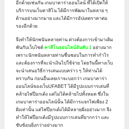
อีกด้วยเช่นกัน เกมบาคาร่าออนไลน์ ที่ได้เปิดให้
บริการบนเว็บคาสิโน ได้มีการพัฒนาในหลาย ๆ
ด้านอย่างมากมาย และได้มีการอัปเดตราคาต่อ
รองอีกด้วย
จึงทำให้นักพนันหลายท่าน ต่างต้องการเข้ามาเดิม
พันกับเว็บไซต์
คาสิโนออนไลน์อันดับ
1
อย่างมาก
เพราะนักพนันหลายท่านชื่นชอบในการทำกำไร
และต้องการที่จะนำเงินไปใช้จ่าย โดยวันนี้ทางเว็บ
จะนำเสนอวิธีการเล่นแบบคร่าว ๆ ให้ท่านได้
ทราบกัน ก่อนอื่นเลยเราจะบอกว่า เกมบาคาร่า
ออนไลน์ของเว็บUFABET ได้มีรูปแบบการเล่นที่
คล้ายไพ่ป๊อกเด้ง แต่ไม่ได้คล้ายไปทั้งหมด ซึ่งใน
เกมบาคาร่าออนไลน์นั้น ได้มีการแจกไพ่เพียง 2
ฝั่งเท่านั้น แต่ไพ่ป๊อกเด้งได้มีหลายฝั่งอย่างมาก จึง
ทำให้ไพ่ป๊อกเด้งมีรูปแบบการเล่นที่ยากกว่า และ
ซับซ้อนยิ่งกว่าอย่างมาก