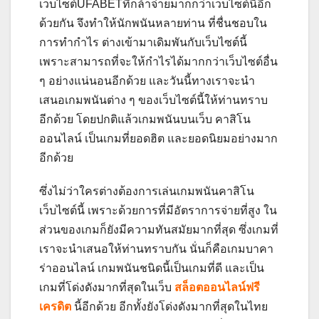
เว็บไซต์UFABETที่กล้าจ่ายมากกว่าเว็บไซต์นี้อีก
ด้วยกัน จึงทำให้นักพนันหลายท่าน ที่ชื่นชอบใน
การทำกำไร ต่างเข้ามาเดิมพันกับเว็บไซต์นี้
เพราะสามารถที่จะให้กำไรได้มากกว่าเว็บไซต์อื่น
ๆ อย่างแน่นอนอีกด้วย และวันนี้ทางเราจะนำ
เสนอเกมพนันต่าง ๆ ของเว็บไซต์นี้ให้ท่านทราบ
อีกด้วย โดยปกติแล้วเกมพนันบนเว็บ คาสิโน
ออนไลน์ เป็นเกมที่ยอดฮิต และยอดนิยมอย่างมาก
อีกด้วย
ซึ่งไม่ว่าใครต่างต้องการเล่นเกมพนันคาสิโน
เว็บไซต์นี้ เพราะด้วยการที่มีอัตราการจ่ายที่สูง ใน
ส่วนของเกมก็ยังมีความทันสมัยมากที่สุด ซึ่งเกมที่
เราจะนำเสนอให้ท่านทราบกัน นั่นก็คือเกมบาคา
ร่าออนไลน์ เกมพนันชนิดนี้เป็นเกมที่ดี และเป็น
เกมที่โด่งดังมากที่สุดในเว็บ
สล็อตออนไลน์ฟรี
เครดิต
นี้อีกด้วย อีกทั้งยังโด่งดังมากที่สุดในไทย