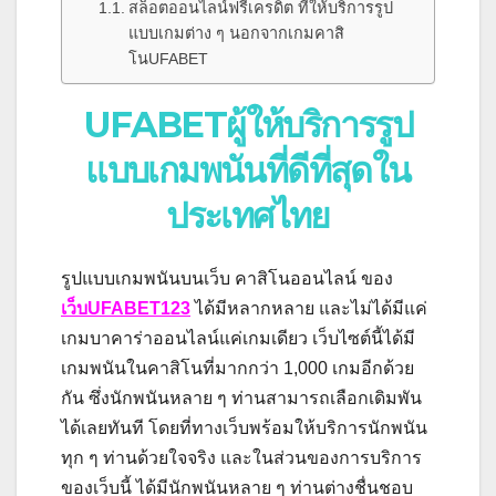
สล็อตออนไลน์ฟรีเครดิต ที่ให้บริการรูป
แบบเกมต่าง ๆ นอกจากเกมคาสิ
โนUFABET
UFABETผู้ให้บริการรูป
แบบเกมพนันที่ดีที่สุดใน
ประเทศไทย
รูปแบบเกมพนันบนเว็บ คาสิโนออนไลน์ ของ
เว็บUFABET123
ได้มีหลากหลาย และไม่ได้มีแค่
เกมบาคาร่าออนไลน์แค่เกมเดียว เว็บไซต์นี้ได้มี
เกมพนันในคาสิโนที่มากกว่า 1,000 เกมอีกด้วย
กัน ซึ่งนักพนันหลาย ๆ ท่านสามารถเลือกเดิมพัน
ได้เลยทันที โดยที่ทางเว็บพร้อมให้บริการนักพนัน
ทุก ๆ ท่านด้วยใจจริง และในส่วนของการบริการ
ของเว็บนี้ ได้มีนักพนันหลาย ๆ ท่านต่างชื่นชอบ