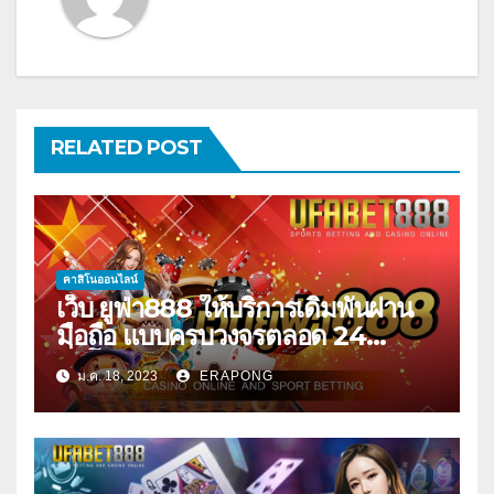
RELATED POST
คาสิโนออนไลน์
เว็บ ยูฟ่า888 ให้บริการเดิมพันผ่าน
มือถือ แบบครบวงจรตลอด 24
ชั่วโมง
ม.ค. 18, 2023
ERAPONG