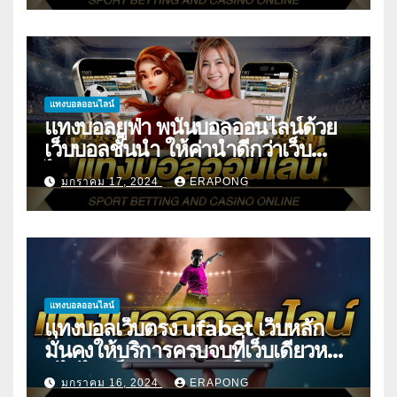
แทงบอลออนไลน์
แทงบอลยูฟ่า พนันบอลออนไลน์ด้วย
เว็บบอลชั้นนำ ให้ค่านำดีกว่าเว็บ
ไหนๆ อัพเดทราคาต่อรองทุกลีก
มกราคม 17, 2024
ERAPONG
แทงบอลออนไลน์
แทงบอลเว็บตรง ufabet เว็บหลัก
มั่นคงให้บริการครบจบที่เว็บเดียวหาที่
ติไม่ได้ เว็บแทงบอลยุคใหม่ 2024
มกราคม 16, 2024
ERAPONG