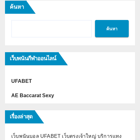
ค้นหา
ค้นหา
เว็บพนันกีฬาออนไลน์
UFABET
AE Baccarat Sexy
เรื่องล่าสุด
เว็บพนันบอล UFABET เว็บตรงเจ้าใหญ่ บริการแทง