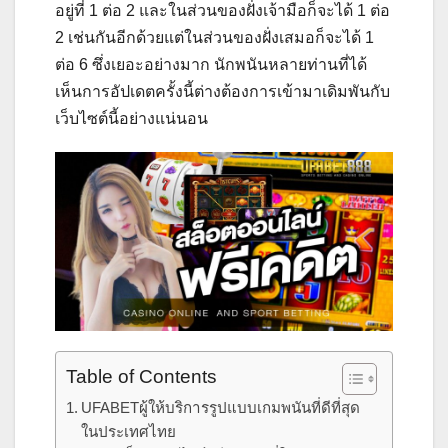
อยู่ที่ 1 ต่อ 2 และในส่วนของฝั่งเจ้ามือก็จะได้ 1 ต่อ
2 เช่นกันอีกด้วยแต่ในส่วนของฝั่งเสมอก็จะได้ 1
ต่อ 6 ซึ่งเยอะอย่างมาก นักพนันหลายท่านที่ได้
เห็นการอัปเดตครั้งนี้ต่างต้องการเข้ามาเดิมพันกับ
เว็บไซต์นี้อย่างแน่นอน
Table of Contents
UFABETผู้ให้บริการรูปแบบเกมพนันที่ดีที่สุด
ในประเทศไทย