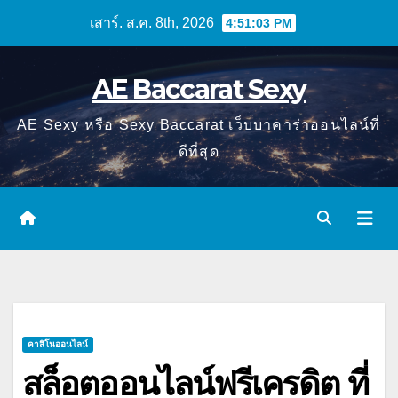
Skip
เสาร์. ส.ค. 8th, 2026
4:51:05 PM
to
content
AE Baccarat Sexy
AE Sexy หรือ Sexy Baccarat เว็บบาคาร่าออนไลน์ที่
ดีที่สุด
คาสิโนออนไลน์
สล็อตออนไลน์ฟรีเครดิต ที่