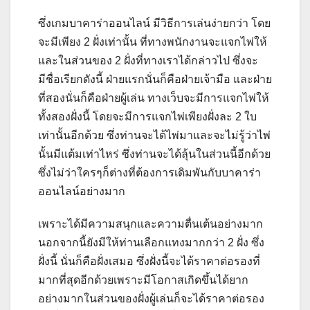
ซึ่งเกมบาคาร่าออนไลน์ มีวิธีการเล่นง่ายกว่า โดย
จะมีเพียง 2 ฝั่งเท่านั้น ที่ทางพนักงานจะแจกไพ่ให้
และในส่วนของ 2 ฝั่งที่ทางเราได้กล่าวไป ซึ่งจะ
มีชื่อเรียกดังนี้ ฝ่ายแรกนั่นก็คือฝ่ายเจ้ามือ และฝ่าย
ที่สองนั่นก็คือฝ่ายผู้เล่น ทางเว็บจะมีการแจกไพ่ให้
ทั้งสองฝั่งนี้ โดยจะมีการแจกไพ่เพียงฝั่งละ 2 ใบ
เท่านั้นอีกด้วย ซึ่งท่านจะได้ไพ่มาและจะไม่รู้ว่าไพ่
นั้นมีแต้มเท่าไหร่ ซึ่งท่านจะได้ลุ้นในส่วนนี้อีกด้วย
ซึ่งไม่ว่าใครๆก็ต่างที่ต้องการเดิมพันกับบาคาร่า
ออนไลน์อย่างมาก
เพราะได้มีความสนุกและความตื่นเต้นอย่างมาก
นอกจากนี้ยังมีให้ท่านเลือกแทงมากกว่า 2 ฝั่ง ซึ่ง
ฝั่งนี้ นั่นก็คือฝั่งเสมอ ซึ่งฝั่งนี้จะได้ราคาต่อรองที่
มากที่สุดอีกด้วยเพราะมีโอกาสเกิดขึ้นได้ยาก
อย่างมากในส่วนของฝั่งผู้เล่นก็จะได้ราคาต่อรอง