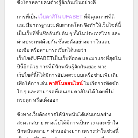
ซึ่งใครหลายคนต่างรู้จักกันเป็นอย่างดี
การที่เป็น
เว็บคาสิโน UFABET
ที่มีคุณภาพที่ดี
และมีมาตรฐานระดับสากลโลก จึงทำให้เว็บไซต์นี้
เป็นเว็บที่ขึ้นชื่ออันดับต้น ๆ ทั้งในประเทศไทย และ
ต่างประเทศด้วยกัน ซึ่งจะดังอย่างมากในแถบ
เอเชีย หรือสามารถเรียกได้เลยว่า
เว็บไซต์UFABETเป็นเว็บที่ฮอต และมาแรงที่สุดใน
ปีนี้อีกด้วย การที่มีนักพนันรู้จักกันเยอะ ทาง
เว็บไซต์นี้ก็ได้มีการอัปเดตระบบเครือข่ายเพิ่มเติม
เพื่อให้การเล่น
คาสิโนออนไลน์
ไม่เกิดการติดขัด
ใด ๆ และสามารถที่เล่นเกมคาสิโนได้ โดยที่ไม่
กระตุก หรือเด้งออก
ซึ่งทางเว็บต้องการให้นักพนันได้เล่นเกมอย่าง
สะดวกสบาย ทางเว็บได้มีการเป็นห่วง และเข้าใจ
นักพนันหลาย ๆ ท่านอย่างมาก เพราะว่าในช่วงนี้