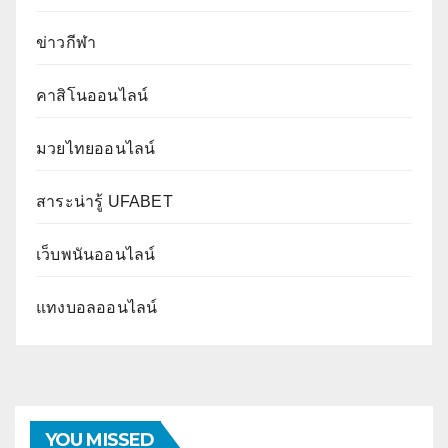
ข่าวกีฬา
คาสิโนออนไลน์
มวยไทยออนไลน์
สาระน่ารู้ UFABET
เว็บพนันออนไลน์
แทงบอลออนไลน์
YOU MISSED