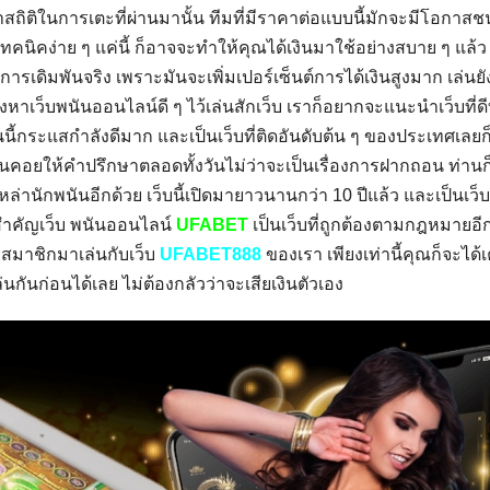
่าสถิติในการเตะที่ผ่านมานั้น ทีมที่มีราคาต่อแบบนี้มักจะมีโอกาส
คนิคง่าย ๆ แค่นี้ ก็อาจจะทำให้คุณได้เงินมาใช้อย่างสบาย ๆ แล้
การเดิมพันจริง เพราะมันจะเพิ่มเปอร์เซ็นต์การได้เงินสูงมาก เล่นยั
าเว็บพนันออนไลน์ดี ๆ ไว้เล่นสักเว็บ เราก็อยากจะแนะนำเว็บที่ดีท
ี้กระแสกำลังดีมาก และเป็นเว็บที่ติดอันดับต้น ๆ ของประเทศเลยก็
านคอยให้คำปรึกษาตลอดทั้งวันไม่ว่าจะเป็นเรื่องการฝากถอน ท่านก
ักพนันอีกด้วย เว็บนี้เปิดมายาวนานกว่า 10 ปีแล้ว และเป็นเว็บที
ี่สำคัญเว็บ พนันออนไลน์
UFABET
เป็นเว็บที่ถูกต้องตามกฎหมายอี
รสมาชิกมาเล่นกับเว็บ
UFABET888
ของเรา เพียงเท่านี้คุณก็จะได้
นกันก่อนได้เลย ไม่ต้องกลัวว่าจะเสียเงินตัวเอง