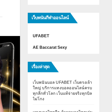
เว็บพนันกีฬาออนไลน์
UFABET
AE Baccarat Sexy
เรื่องล่าสุด
เว็บพนันบอล UFABET เว็บตรงเจ้า
ใหญ่ บริการแทงบอลออนไลน์ครบ
ทุกลีกทั่วโลก เว็บแท้จ่ายจริงทุกบิล
ไม่โกง