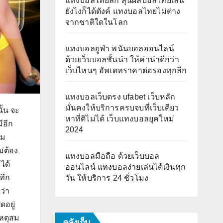
แทงบอลไทยลีก ลุ้นผลบอลไทยเล่น
ยังไงก็ได้ตังค์ แทงบอลไทยไม่ต่าง
จากชาติใดในโลก
แทงบอลยูฟ่า พนันบอลออนไลน์
ด้วยเว็บบอลชั้นนำ ให้ค่านำดีกว่า
เว็บไหนๆ อัพเดทราคาต่อรองทุกลีก
แทงบอลเว็บตรง ufabet เว็บหลัก
มั่นคงให้บริการครบจบที่เว็บเดียว
ั้น จะ
หาที่ติไม่ได้ เว็บแทงบอลยุคใหม่
ีอีก
2024
าม
ม่ต้อง
แทงบอลมือถือ ด้วยเว็บบอล
ได้
ออนไลน์ แทงบอลง่ายเล่นได้เงินทุก
ทึก
วัน ให้บริการ 24 ชั่วโมง
ว่า
ดอยู่
เหตุสม
คลังเก็บ