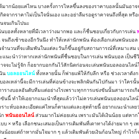
าได้มากน้อยแค่ไหน บางครั้งการไหลขึ้นลงของราคาบอลนั้นมันอาจ
กิดจากราคาไม่เป็นใจนั่นเอง และอย่าลืมรอดูราคาจนถึงที่สุด หรือ
านจนเกินไปนะ
นบอลทั้งหลายที่มีเวลาว่างมากพอ และก็ชื่นชอบเกี่ยวกับการเล่น
คืน จนถึงเช้าของอีกวันนึง ทำให้เหล่านักพนัน ต้องเลือกเล่นพนันบอล
ำนวนที่จะเดิมพันในแต่ละวันก็ขึ้นอยู่กับสถานการณ์ที่เหมาะสม แ
ากจะแนะนำว่าหากเหล่านักพนันที่ชื่นชอบในการเล่น พนันบอล เป็นชีว
ุณอาจจะไม่รู้จัก ก็อยากบอกกันไว้สักนิดก่อนจะเล่นพนันบอลออนไลน์
นัน
บอลออนไลน์
ทั้งหลายนั้น ก็พ่ายแพ้ให้กับลีก หรือ ช่วงเวลาดังก
ลเหล่านี้จะมีการเล่นที่ค่อนข้างจะพลิกผันกันไปกันมา ว่าใครนั้
กับตารางบอลอันดับทีมแต่อย่างไรเพราะทุกการแข่งขันนั้นสามารถเกิด
ันนี้ ทำให้เอยากแนะนำที่สุดแล้วว่าไม่ควรเล่นพนันบอลออนไลน
้วิเคราะห์บอลละเอียดแค่ไหนก็ตามแต่และสุดท้ายนี้ อยากแนะนำเลย
นัก
พนันออนไลน์
ส่วนมากไม่ค่อยเล่น เพราะมันได้เงินน้อย แต่หากใ
บ × หรือ เลือกชนะเสมอเป็นการเดิมพันที่เดาทางได้ง่ายมาก ๆ เ
นน้อยแต่ถ้าหากมั่นใจมาก ๆ แล้วเดิมพันด้วยเงินก้อนใหญ่ กำไรก็