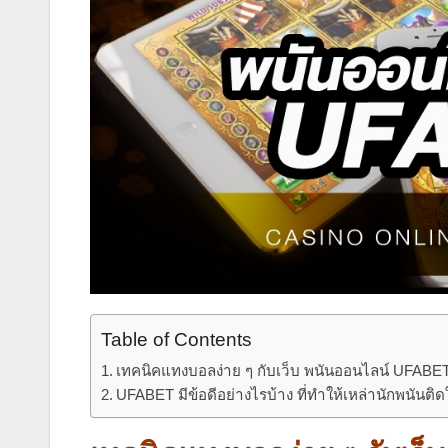
Table of Contents
เทคนิคแทงบอลง่าย ๆ กับเว็บ พนันออนไลน์ UFABE
UFABET มีข้อดีอย่างไรบ้าง ที่ทำให้เหล่านักพนันติด