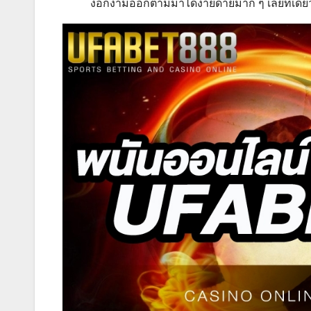
งอกงามออกตามมาได้ง่ายดายมาก ๆ เลยทีเดียว