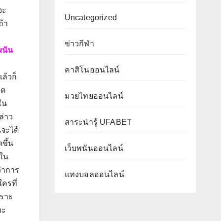
จะ
Uncategorized
ถ้า
ข่าวกีฬา
พนัน
คาสิโนออนไลน์
ล้วก็
ิต
มวยไทยออนไลน์
ใน
ล่าว
สาระน่ารู้ UFABET
นจะได้
ขึ้น
เว็บพนันออนไลน์
์ใน
ว่าการ
แทงบอลออนไลน์
ครที่
พราะ
จะ