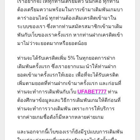
เราอยากจะให้ทุกท่านเตรียมตัว นั่นก็คือ ทุกท่าน
ต้องเตรียมความพร้อมในการเข้ามาเดิมพันเกม
บา
คา
ร่า
ออนไลน์ ทุกท่านต้องเติมเครดิตเข้ามาใน
ระบบของเรา ซึ่งหากท่านสมัครสมาชิกเข้ามาเดิม
พันกับเว็บของเราครั้งแรก หากท่านฝากเครดิตเข้า
มาไม่ว่าจะยอดมากหรือยอดน้อย
ท่านจะได้รับเครดิตเพิ่ม 5% ในทุกยอดการฝาก
เดิมพันครั้งแรก ซึ่งเราอยากแนะนำให้ท่านฝาก
ยอดเข้ามาครั้งแรกให้เยอะ เพื่อที่จะได้รับเครดิต
เพิ่มตามยอดที่ท่านฝากเข้ามาครั้งแรก และก่อนที่
ท่านจะทำการเดิมพันกับเว็บ
UFABET777
ท่าน
ต้องศึกษาข้อมูลและวิธีการเดิมพันเกมให้ดีก่อนที่
ท่านจะทำการวางเดิมพัน เพราะการให้บริการ
จากค่ายเกมชื่อดังก็มีหลากหลายค่ายเกม
และนอกจากนี้เว็บของเราก็ยังมีรูปแบบการเดิมพัน