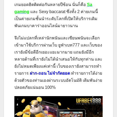
เกมยอดฮิตติดต่อกันหลายปีซ้อน นั่นก็คือ
Sa
gaming
และ Sexy baccarat ซึ่งทั้ง 2 ค่ายเกมนี้
เป็นค่ายเกมชั้นนำระดับโลกที่เปิดให้บริการเดิม
พันเกม
บา
คา
ร่า
ออนไลน์มายาวนาน
จึงไม่แปลกที่เหล่านักพนันและเซียนพนันจะเลือก
เข้ามาใช้บริการผ่านเว็บ ยูฟ่า
เ
บท777 และเว็บของ
เรายังมีข้อดีอีกเยอะแยะมากมาย แถมยังมีอีก
หลายด้านที่เรายังไม่ได้นำเสนอให้กับทุกท่าน และ
ยังไม่หมดเพียงแค่เท่านี้ เว็บของเรายังสามารถทำ
รายการ
ฝาก-ถอน ไม่จำกัดยอด
ทำรายการได้ง่าย
ด้วยตัวของท่านเองผ่านระบบอัตโนมัติ เดิมพันง่าย
ปลอดภัยแน่นอน 100%