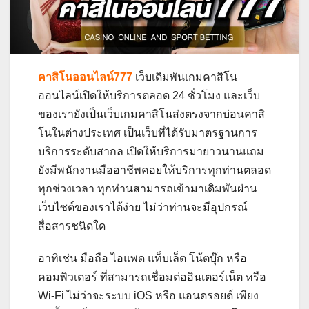
คาสิโน
ออนไลน์777
เว็บเดิมพันเกม
คาสิโน
ออนไลน์เปิดให้บริการตลอด 24 ชั่วโมง และเว็บ
ของเรายังเป็นเว็บเกม
คาสิโน
ส่งตรงจากบ่อน
คาสิ
โน
ในต่างประเทศ เป็นเว็บที่ได้รับมาตรฐานการ
บริการระดับสากล เปิดให้บริการมายาวนานแถม
ยังมีพนักงานมืออาชีพคอยให้บริการทุกท่านตลอด
ทุกช่วงเวลา ทุกท่านสามารถเข้ามาเดิมพันผ่าน
เว็บไซต์ของเราได้ง่าย ไม่ว่าท่านจะมีอุปกรณ์
สื่อสารชนิดใด
อาทิเช่น มือถือ ไอแพด แท็บเล็ต โน้ตบุ๊ก หรือ
คอมพิวเตอร์ ที่สามารถเชื่อมต่อ
อินเตอร์เน็ต
หรือ
Wi-Fi ไม่ว่าจะระบบ iOS หรือ แอนดรอยด์ เพียง