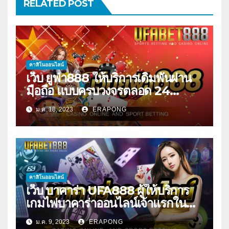
RELATED POST
คาสิโนออนไลน์
เว็บ ยูฟ่า888 ให้บริการเดิมพันผ่าน
มือถือ แบบครบวงจรตลอด 24
ชั่วโมง
ม.ค. 18, 2023
ERAPONG
คาสิโนออนไลน์
เว็บ บาคาร่า UFA888 ผู้ให้บริการ
เกมไพ่บาคาร่าออนไลน์เจ้าแรกใน
ทวีปเอเชีย
ม.ค. 9, 2023
ERAPONG