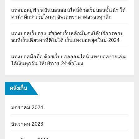
แทงบอลยูฟ่า พนันบอลออนไลน์ด้วยเว็บบอลชั้นนำ ให้
ค่านำดีกว่าเว็บไหนๆ อัพเดทราคาต่อรองทุกลีก
แทงบอลเว็บตรง ufabet เว็บหลักมั่นคงให้บริการครบ
จบที่เว็บเดียวหาที่ติไม่ได้ เว็บแทงบอลยุคใหม่ 2024
แทงบอลมือถือ ด้วยเว็บบอลออนไลน์ แทงบอลง่ายเล่น
ได้เงินทุกวัน ให้บริการ 24 ชั่วโมง
คลังเก็บ
มกราคม 2024
ธันวาคม 2023