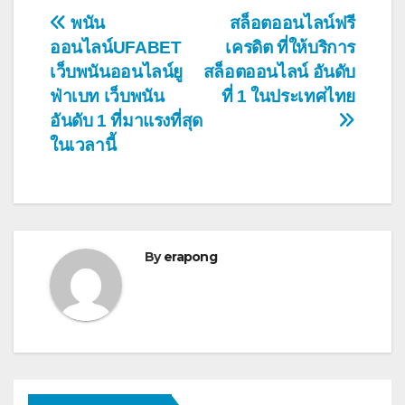
แนะแนว
พนัน
สล็อตออนไลน์ฟรี
ออนไลน์UFABET
เครดิต ที่ให้บริการ
เรื่อง
เว็บพนันออนไลน์ยู
สล็อตออนไลน์ อันดับ
ฟ่าเบท เว็บพนัน
ที่ 1 ในประเทศไทย
อันดับ 1 ที่มาแรงที่สุด
ในเวลานี้
By
erapong