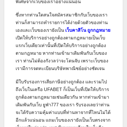
พิเศษจากเว็บของเราอย่างแน่นอน
ซึ่งหากท่านใดสนใจสมัครสมาชิกกับเว็บของเรา
ท่านก็สามารถทำรายการได้ง่ายด้วยตัวของท่าน
เองและเว็บของเรายังเป็น
เว็บ
คาสิโน
ถูกกฎหมาย
เปิดให้บริการอย่างถูกต้องตามกฎหมายเป็นเว็บ
แรกเว็บเดียวเท่านั้นที่เปิดให้บริการอย่างถูกต้อง
ตามกฎหมาย หากท่านเข้ามาเดิมพันกับเว็บของ
เรา ท่านไม่ต้องกังวลว่าจะโดนจับ เพราะเว็บของ
เรามีการจดทะเบียนบริษัทพาณิชย์อย่างชัดเจน
มีใบรับรองการเสียภาษีอย่างถูกต้อง และรวมไป
ถึงเว็บในเครือ UFABET ก็เป็นเว็บที่เปิดให้บริการ
ถูกต้องตามกฎหมายเช่นเดียวกัน หากท่านเข้ามา
เดิมพันกับเว็บ ยูฟ่า777 ของเรา รับรองเลยว่าท่าน
จะได้รับความคุ้มค่าแบบที่ท่านหาจากที่ไหนไม่ได้
อีกแล้วแน่นอน แถมเว็บของเรายังเป็นเว็บตรงจาก