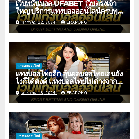
เว็บพนันบอล UFABET เว็บตรงเจ้า
ใหญ่ บริการแทงบอลออนไลน์ครบทุก
ลีกทั่วโลก เว็บแท้จ่ายจริงทุกบิลไม่
มกราคม 22, 2024
ERAPONG
โกง
แทงบอลออนไลน์
แทงบอลไทยลีก ลุ้นผลบอลไทยเล่นยัง
ไงก็ได้ตังค์ แทงบอลไทยไม่ต่างจาก
ชาติใดในโลก
มกราคม 18, 2024
ERAPONG
แทงบอลออนไลน์