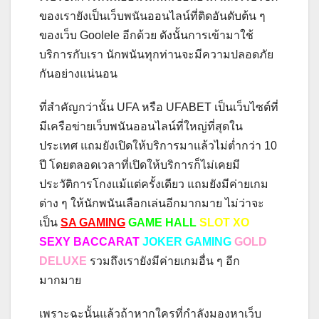
ของเรายังเป็นเว็บพนันออนไลน์ที่ติดอันดับต้น ๆ
ของเว็บ Goolele อีกด้วย ดังนั้นการเข้ามาใช้
บริการกับเรา นักพนันทุกท่านจะมีความปลอดภัย
กันอย่างแน่นอน
ที่สำคัญกว่านั้น UFA หรือ UFABET เป็นเว็บไซต์ที่
มีเครือข่ายเว็บพนันออนไลน์ที่ใหญ่ที่สุดใน
ประเทศ แถมยังเปิดให้บริการมาแล้วไม่ต่ำกว่า 10
ปี โดยตลอดเวลาที่เปิดให้บริการก็ไม่เคยมี
ประวัติการโกงแม้แต่ครั้งเดียว แถมยังมีค่ายเกม
ต่าง ๆ ให้นักพนันเลือกเล่นอีกมากมาย ไม่ว่าจะ
เป็น
SA GAMING
GAME HALL
SLOT XO
SEXY BACCARAT
JOKER GAMING
GOLD
DELUXE
รวมถึงเรายังมีค่ายเกมอื่น ๆ อีก
มากมาย
เพราะฉะนั้นแล้วถ้าหากใครที่กำลังมองหาเว็บ