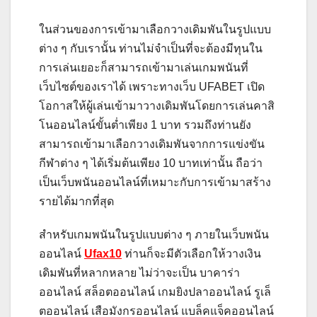
ในส่วนของการเข้ามาเลือกวางเดิมพันในรูปแบบ
ต่าง ๆ กับเรานั้น ท่านไม่จำเป็นที่จะต้องมีทุนใน
การเล่นเยอะก็สามารถเข้ามาเล่นเกมพนันที่
เว็บไซต์ของเราได้ เพราะทางเว็บ UFABET เปิด
โอกาสให้ผู้เล่นเข้ามาวางเดิมพันโดยการเล่นคาสิ
โนออนไลน์ขั้นต่ำเพียง 1 บาท รวมถึงท่านยัง
สามารถเข้ามาเลือกวางเดิมพันจากการแข่งขัน
กีฬาต่าง ๆ ได้เริ่มต้นเพียง 10 บาทเท่านั้น ถือว่า
เป็นเว็บพนันออนไลน์ที่เหมาะกับการเข้ามาสร้าง
รายได้มากที่สุด
สำหรับเกมพนันในรูปแบบต่าง ๆ ภายในเว็บพนัน
ออนไลน์
Ufax10
ท่านก็จะมีตัวเลือกให้วางเงิน
เดิมพันที่หลากหลาย ไม่ว่าจะเป็น บาคาร่า
ออนไลน์ สล็อตออนไลน์ เกมยิงปลาออนไลน์ รูเล็
ตออนไลน์ เสือมังกรออนไลน์ แบล็คแจ็คออนไลน์