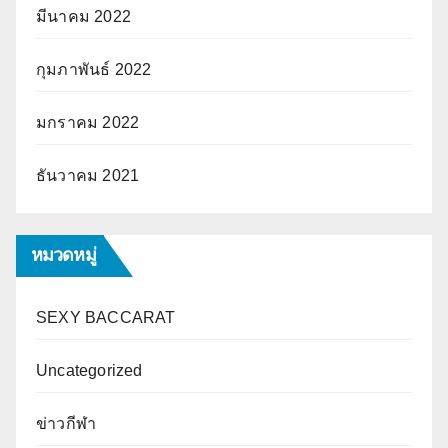
มีนาคม 2022
กุมภาพันธ์ 2022
มกราคม 2022
ธันวาคม 2021
หมวดหมู่
SEXY BACCARAT
Uncategorized
ข่าวกีฬา