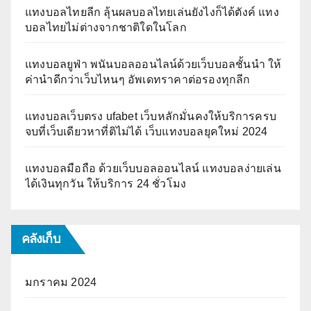
แทงบอลไทยลีก ลุ้นผลบอลไทยเล่นยังไงก็ได้ตังค์ แทง
บอลไทยไม่ต่างจากชาติใดในโลก
แทงบอลยูฟ่า พนันบอลออนไลน์ด้วยเว็บบอลชั้นนำ ให้
ค่านำดีกว่าเว็บไหนๆ อัพเดทราคาต่อรองทุกลีก
แทงบอลเว็บตรง ufabet เว็บหลักมั่นคงให้บริการครบ
จบที่เว็บเดียวหาที่ติไม่ได้ เว็บแทงบอลยุคใหม่ 2024
แทงบอลมือถือ ด้วยเว็บบอลออนไลน์ แทงบอลง่ายเล่น
ได้เงินทุกวัน ให้บริการ 24 ชั่วโมง
คลังเก็บ
มกราคม 2024