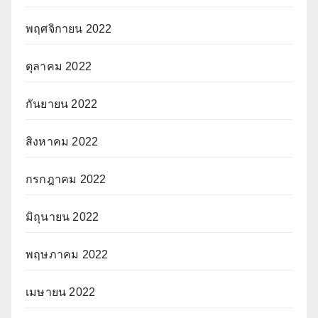
พฤศจิกายน 2022
ตุลาคม 2022
กันยายน 2022
สิงหาคม 2022
กรกฎาคม 2022
มิถุนายน 2022
พฤษภาคม 2022
เมษายน 2022