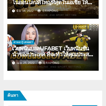
โนออนไลน์ที่ใหญ่ที่สุดในเอเชีย ให้
บริการพนันออนไลน์ทุกรูปแบบ เปิด
มิ.ย. 16, 2022
ERAPONG
ให้บริการ24ชั่วโมง
สาระน่ารู้ UFABET
เว็บพนันบอลUFABET เว็บพนันชั้น
นำของประเทศ ที่จะทำให้คุณประสบ
ความสำเร็จในการเดิมพัน
เม.ย. 25, 2022
ERAPONG
ค้นหา