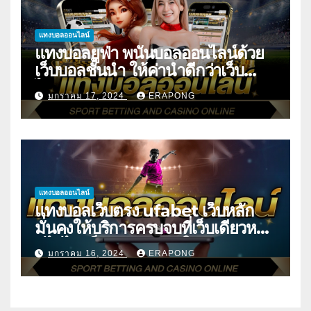
แทงบอลออนไลน์
แทงบอลยูฟ่า พนันบอลออนไลน์ด้วย
เว็บบอลชั้นนำ ให้ค่านำดีกว่าเว็บ
ไหนๆ อัพเดทราคาต่อรองทุกลีก
มกราคม 17, 2024
ERAPONG
แทงบอลออนไลน์
แทงบอลเว็บตรง ufabet เว็บหลัก
มั่นคงให้บริการครบจบที่เว็บเดียวหาที่
ติไม่ได้ เว็บแทงบอลยุคใหม่ 2024
มกราคม 16, 2024
ERAPONG