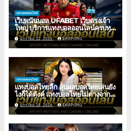
แทงบอลออนไลน์
เว็บพนันบอล UFABET เว็บตรงเจ้า
ใหญ่ บริการแทงบอลออนไลน์ครบทุก
ลีกทั่วโลก เว็บแท้จ่ายจริงทุกบิลไม่
มกราคม 22, 2024
ERAPONG
โกง
แทงบอลออนไลน์
แทงบอลไทยลีก ลุ้นผลบอลไทยเล่นยัง
ไงก็ได้ตังค์ แทงบอลไทยไม่ต่างจาก
ชาติใดในโลก
มกราคม 18, 2024
ERAPONG