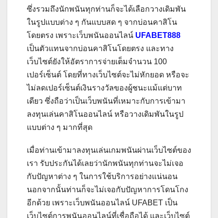
ซึ่งรวมถึงนักพนันทุกท่านก็จะได้เลือกวางเดิมพัน
ในรูปแบบต่าง ๆ กันแบบสด ๆ จากบ่อนคาสิโน
โดยตรง เพราะเว็บพนันออนไลน์
UFABET888
เป็นตัวแทนจากบ่อนคาสิโนโดยตรง และทาง
เว็บไซต์ยังให้อัตราการจ่ายเต็มจำนวน 100
เปอร์เซ็นต์ โดยที่ทางเว็บไซต์จะไม่หักยอด หรือจะ
ไม่ลดเปอร์เซ็นต์เงินรางวัลของผู้ชนะแม้แต่บาท
เดียว ซึ่งถือว่าเป็นเว็บพนันที่เหมาะกับการเข้ามา
ลงทุนเล่นคาสิโนออนไลน์ หรือวางเดิมพันในรูป
แบบต่าง ๆ มากที่สุด
เมื่อท่านเข้ามาลงทุนเล่นเกมพนันผ่านเว็บไซต์ของ
เรา รับประกันได้เลยว่านักพนันทุกท่านจะไม่เจอ
กับปัญหาต่าง ๆ ในการใช้บริการอย่างแน่นอน
นอกจากนั้นท่านก็จะไม่เจอกับปัญหาการโดนโกง
อีกด้วย เพราะเว็บพนันออนไลน์ UFABET เป็น
เว็บไซต์การพนันออนไลน์ที่เชื่อถือได้ และเว็บไซต์