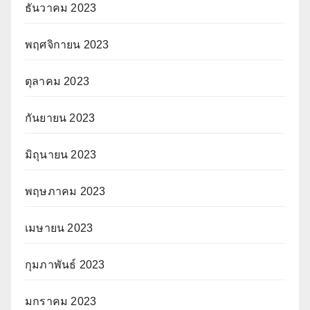
ธันวาคม 2023
พฤศจิกายน 2023
ตุลาคม 2023
กันยายน 2023
มิถุนายน 2023
พฤษภาคม 2023
เมษายน 2023
กุมภาพันธ์ 2023
มกราคม 2023