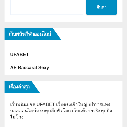
ค้นหา
เว็บพนันกีฬาออนไลน์
UFABET
AE Baccarat Sexy
เรื่องล่าสุด
เว็บพนันบอล UFABET เว็บตรงเจ้าใหญ่ บริการแทง
บอลออนไลน์ครบทุกลีกทั่วโลก เว็บแท้จ่ายจริงทุกบิล
ไม่โกง