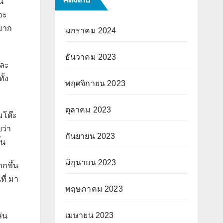
โน
อะ
ามาก
มกราคม 2024
ธันวาคม 2023
และ
ั้ง
พฤศจิกายน 2023
ตุลาคม 2023
มโต๊ะ
ยว่า
กันยายน 2023
้น
มิถุนายน 2023
กขึ้น
ี่ มา
พฤษภาคม 2023
เมษายน 2023
ล่น