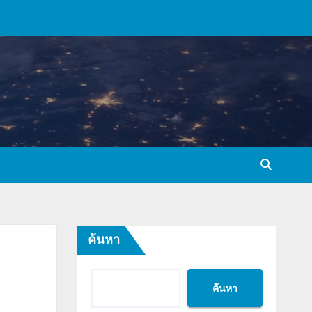
ค้นหา
ค้นหา