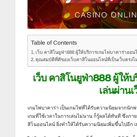
Table of Contents
เว็บ คาสิโนยูฟ่า888 ผู้ให้บริการเกมไพ่บาคาร่าออนไล
คุณสมบัติที่ดีของเว็บคาสิโนออนไลน์ที่เป็นเว็บตรงไม
เว็บ คาสิโนยูฟ่า888 ผู้ให้
เล่นผ่านเ
เกมไพ่บาคาร่า เป็นเกมไพ่ที่ได้รับความนิยมจากนักพนั
เกมที่ใช้เวลาในการเล่นไม่นาน ก็รู้ผลได้ทันที ซึ่งภา
สิโนออนไลน์ ยิ่งทำให้ได้รับความนิยมเพิ่มขึ้นไปอีก