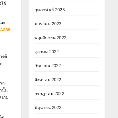
งใช้
กุมภาพันธ์ 2023
นจะ
มกราคม 2023
FA888
พฤศจิกายน 2022
ตุลาคม 2022
างดี
หา
กันยายน 2022
สิงหาคม 2022
ารถ
นั้น
กรกฎาคม 2022
0 เกม
มิถุนายน 2022
นิส