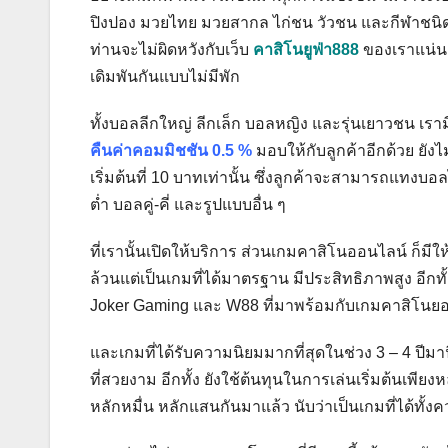
ปิงปอง มวยไทย มวยสากล ไก่ชน วัวชน และกีฬาชนิด
ท่านจะไม่ผิดหวังกับเว็บ
คาสิโนยูฟ่า888
ของเราแน่นอ
เดิมพันกันแบบไม่มีพัก
ทั้งบอลลีกใหญ่ ลีกเล็ก บอลหญิง และรุ่นเยาวชน เร
คืนค่าคอมมิชชัน 0.5 %
มอบให้กับลูกค้าอีกด้วย ยังไม
เริ่มต้นที่ 10 บาทเท่านั้น ซึ่งลูกค้าจะสามารถแทงบอ
ต่ำ บอลคู่-คี่ และรูปแบบอื่น ๆ
ที่เรานั้นเปิดให้บริการ ส่วนเกมคาสิโนออนไลน์ ก็มีใ
ล้วนแต่เป็นเกมที่ได้มาตรฐาน มีประสิทธิภาพสูง อีก
Joker Gaming และ W88 ที่มาพร้อมกับเกมคาสิโนยอดฮิ
และเกมที่ได้รับความนิยมมากที่สุดในช่วง 3 – 4 ปีมานี
ที่สวยงาม อีกทั้ง ยังใช้ต้นทุนในการเล่นเริ่มต้นเพีย
หลักหมื่น หลักแสนกันมาแล้ว นับว่าเป็นเกมที่ได้ทั้