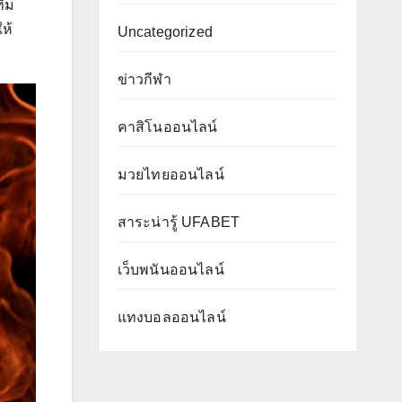
ทีม
ให้
Uncategorized
ข่าวกีฬา
คาสิโนออนไลน์
มวยไทยออนไลน์
สาระน่ารู้ UFABET
เว็บพนันออนไลน์
แทงบอลออนไลน์