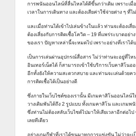
การพนันออนไลน์ที่ลื่นไหลได้ดีขึ้นกว่าเดิม เพราะเมื่อก
เวลาในการเดินทาง และต้องเสียค่าใช้จ่ายต่าง ๆ ที่ไม
และเมื่อท่านได้เข้าไปเล่นข้างในแล้ว ท่านจะต้องเสี่ย
ต้องเสี่ยงกับการติดเชื้อโควิด – 19 ที่แพร่ระบาดอย่
ของเรา ปัญหาเหล่านี้จะหมดไป เพราะอย่างที่เราได
เป็นการเล่นผ่านอุปกรณ์สื่อสาร ไม่ว่าท่านจะอยู่ที่ไ
อินเทอร์เน็ตได้ ก็สามารถเข้าใช้บริการเว็บคาสิโนออ
อีกทั้งยังให้ความสะดวกสบาย และท่านจะเล่นด้วยควา
การติดเชื้อได้เป็นอย่างดี
ซึ่งภายในเว็บไซต์ของเรานั้น มีเกมคาสิโนออนไลน์
วางเดิมพันได้ถึง 2 รูปแบบ ทั้งเกมคาสิโน และเกมพน
ซึ่งท่านไม่ต้องสลับเว็บไซต์ไปมาให้เสียเวลาอีกต่อไป 
เลยทีเดียว
อย่างเกมกีฬาที่เราได้ขนมาทุกการแข่งขัน ไม่ว่าจ