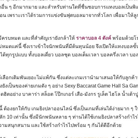
อื่น ๆ อีกมากมาย และสำหรับท่านใดที่ชื่นชอบการแทงบอลเป็นพิ
น เพราะเราได้รวมการแข่งขันฟุตบอลมาจากทั่วโลก เพื่อมาให้ลู
ามีครบหมด และที่สำคัญเรายังกล้าให้
ราคาบอล 4 ตังค์
พร้อมด้วยโ
่หมดแค่นี้ ซึ่งเราเข้าใจนักพนันที่มีต้นทุนน้อย จึงเปิดให้แทงบอลขั้
ลได้ทุกรูปแบบ ทั้งบอลเดี่ยว บอลชุด บอลเต็มเวลา บอลครึ่งเวลา บอล
ห้เลือกเดิมพันเยอะไม่แพ้กัน ซึ่งแต่ละเกมเรานำมาเสนอให้กับลูกค้าน
ทั้งยังเป็นของค่ายเกมดัง ๆ อย่าง Sexy Baccarat Game Hall Sa Ga
ตอย่าง บาคาร่า สล็อต โป๊กเกอร์ เสือ-มังกร รูเล็ต ไฮโล น้ำเต้า
้ ต้องยกให้กับ เกมยิงปลาออนไลน์ ซึ่งเป็นเกมที่เล่นได้ง่ายมาก ๆ ให
งหลัก 10 เท่านั้น ซึ่งมีนักพนันหลาย ๆ ท่านได้ใช้เกมยิงปลาสร้างกำไ
งความสนุกสนาน และใช้สร้างกำไรไปพร้อม ๆ กันได้ดีอีกด้วย